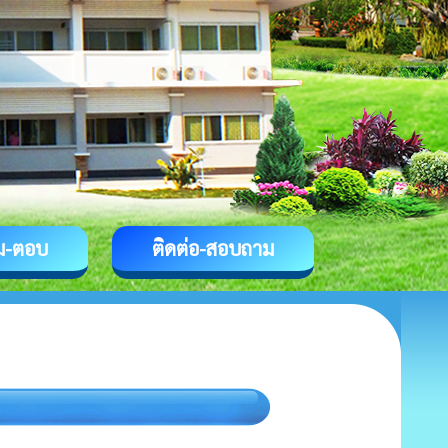
ม-ตอบ
ติดต่อ-สอบถาม