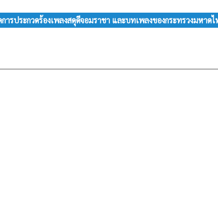
 จัดการประกวดร้องเพลงสดุดีจอมราชา และบทเพลงของกระทรวงมหาดไทย