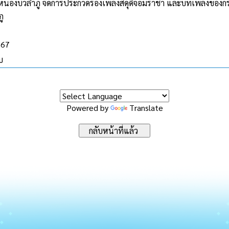
ดหนองบัวลำภู จัดการประกวดร้องเพลงสดุดีจอมราชา และบทเพลงของก
ู
567
บ
Powered by
Translate