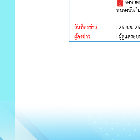
จังหวั
หนองบัวลำภ
วันที่ลงข่าว
: 25 ก.ย. 2
ผู้ลงข่าว
: ผู้ดูแลระบ