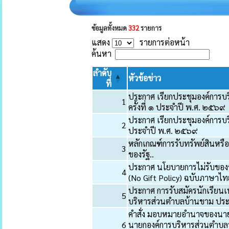
ข้อมูลทั้งหมด
332
รายการ
แสดง
รายการต่อหน้า
ค้นหา
ลำดับ
หัวข้อข่าว
ที่
ประกาศ เรียกประชุมองค์การบร
1
ครั้งที่ ๑ ประจำปี พ.ศ. ๒๕๖๙
ประกาศ เรียกประชุมองค์การบร
2
ประจำปี พ.ศ. ๒๕๖๙
หลักเกณฑ์การรับทรัพย์สินหร
3
ของรัฐ..
ประกาศ นโยบายการไม่รับของข
4
(No Gift Policy) ฉบับภาษาไ
ประกาศ การรับสมัครนักเรียนเพื
5
บริหารส่วนตำบลบ้านขาม ปร
คำสั่ง มอบหมายอำนาจของนาย
6
นายกองค์การบริหารส่วนตำบล