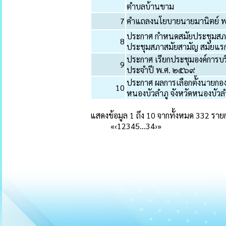
ตำบลบ้านขาม
7
คำแถลงนโยบายนายมานิตย์ พล
ประกาศ กำหนดสมัยประชุมสภา
8
ประชุมสภาสมัยสามัญ สมัยแร
ประกาศ เรียกประชุมองค์การบร
9
ประจำปี พ.ศ. ๒๕๖๙
ประกาศ ผลการเลือกตั้งนายกอ
10
หนองบัวลำภู จังหวัดหนองบัวล
แสดงข้อมูล 1 ถึง 10 จากทั้งหมด 332 ราย
«
‹
1
2
3
4
5
…
34
›
»