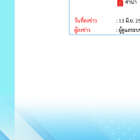
คำนำ
วันที่ลงข่าว
: 13 มิ.ย. 
ผู้ลงข่าว
: ผู้ดูแลระบ