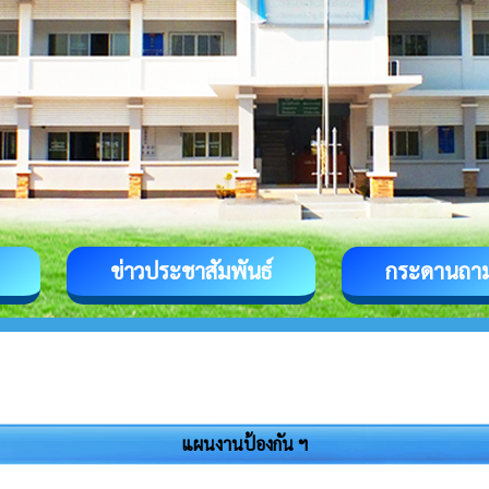
ข่าวประชาสัมพันธ์
กระดานถา
แผนงานป้องกัน ฯ