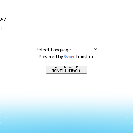
2557
บ
Powered by
Translate