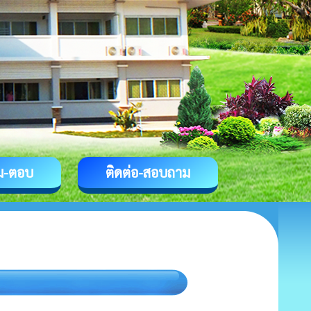
ม-ตอบ
ติดต่อ-สอบถาม