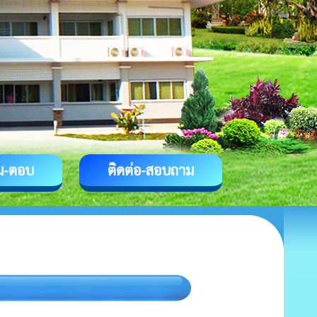
ม-ตอบ
ติดต่อ-สอบถาม